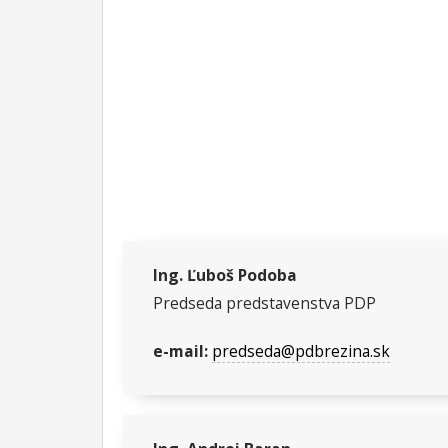
Ing. Ľuboš Podoba
Predseda predstavenstva PDP
e-mail:
predseda@pdbrezina.sk