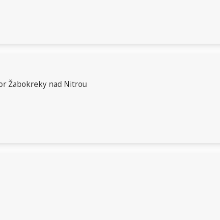
vor Žabokreky nad Nitrou