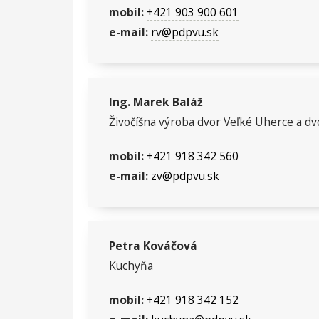
mobil:
+421 903 900 601
e-mail:
rv@pdpvu.sk
Ing. Marek Baláž
Živočíšna výroba dvor Veľké Uherce a d
mobil:
+421 918 342 560
e-mail:
zv@pdpvu.sk
Petra Kováčová
Kuchyňa
mobil:
+421 918 342 152