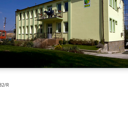
082/R