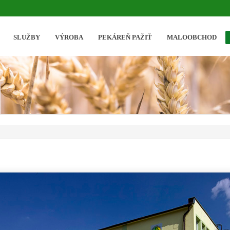
SLUŽBY
VÝROBA
PEKÁREŇ PAŽIŤ
MALOOBCHOD