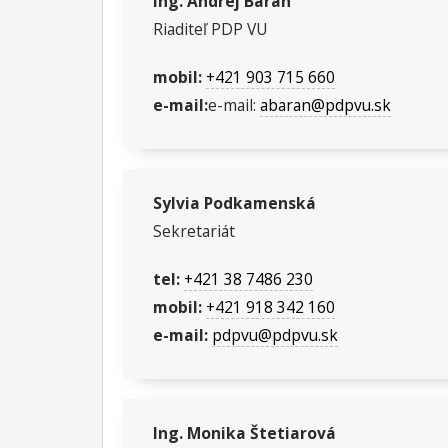
Ing. Andrej Baran
Riaditeľ PDP VU
mobil:
+421 903 715 660
e-mail:
e-mail:
abaran@pdpvu.sk
Sylvia Podkamenská
Sekretariát
tel:
+421 38 7486 230
mobil:
+421 918 342 160
e-mail:
pdpvu@pdpvu.sk
Ing. Monika Štetiarová