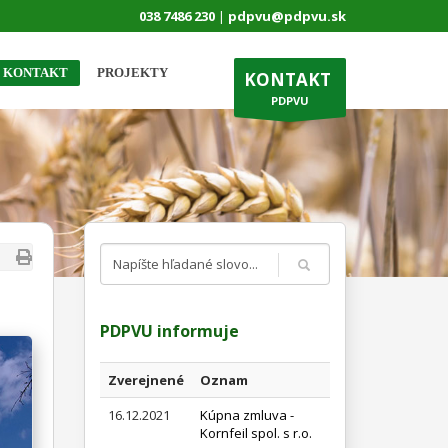
038 7486 230
|
pdpvu@pdpvu.sk
KONTAKT
PROJEKTY
KONTAKT
PDPVU
PDPVU informuje
Zverejnené
Oznam
16.12.2021
Kúpna zmluva -
Kornfeil spol. s r.o.