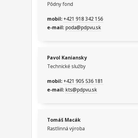
Pôdny fond
mobil:
+421 918 342 156
e-mail:
poda@pdpvu.sk
Pavol Kaniansky
Technické služby
mobil:
+421 905 536 181
e-mail:
kts@pdpvu.sk
Tomáš Macák
Rastlinná výroba