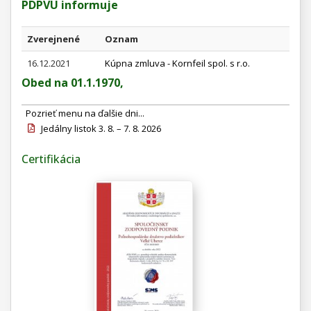
PDPVU informuje
Zverejnené
Oznam
16.12.2021
Kúpna zmluva - Kornfeil spol. s r.o.
Obed na 01.1.1970,
Pozrieť menu na ďalšie dni...
Jedálny listok 3. 8. – 7. 8. 2026
Certifikácia