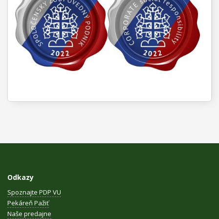
Odkazy
Spoznajte PDP VU
Pekáreň Pažiť
Naše predajne